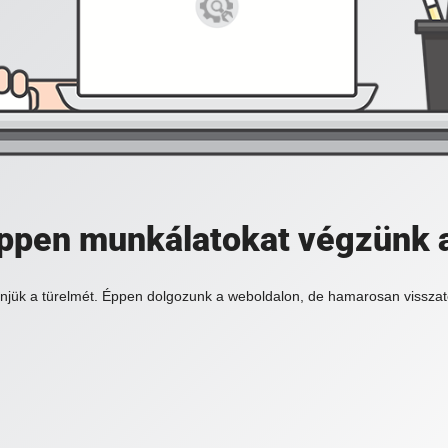
 éppen munkálatokat végzünk 
njük a türelmét. Éppen dolgozunk a weboldalon, de hamarosan visszat