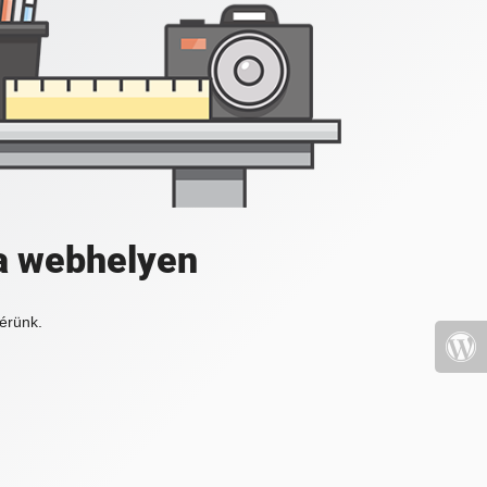
a webhelyen
érünk.