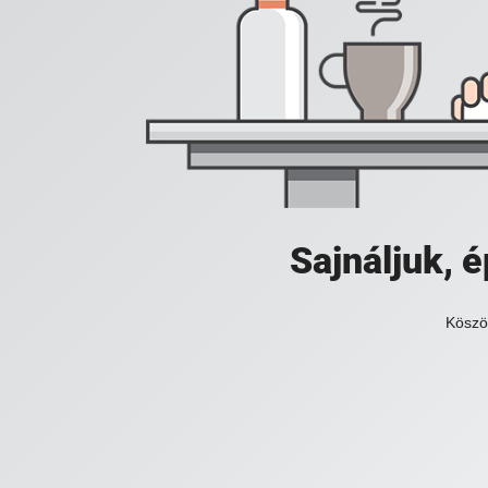
Sajnáljuk,
Köszö