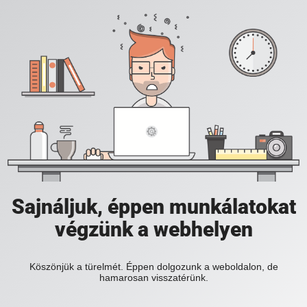
Sajnáljuk, éppen munkálatokat
végzünk a webhelyen
Köszönjük a türelmét. Éppen dolgozunk a weboldalon, de
hamarosan visszatérünk.