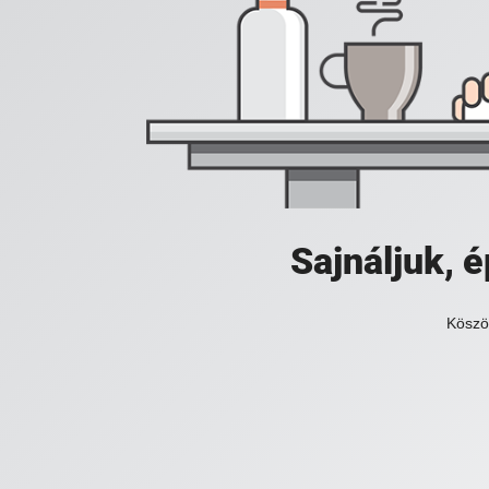
Sajnáljuk,
Köszö