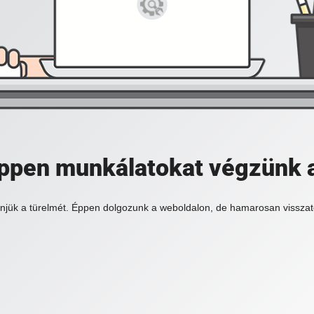
 éppen munkálatokat végzünk 
njük a türelmét. Éppen dolgozunk a weboldalon, de hamarosan visszat