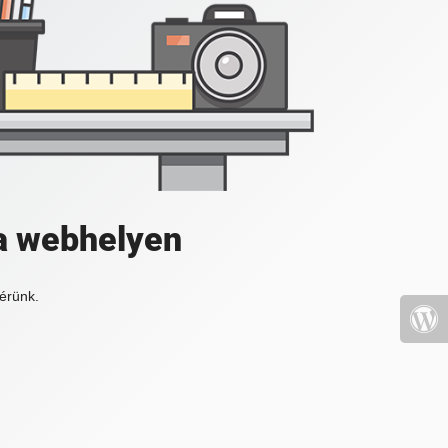
a webhelyen
érünk.