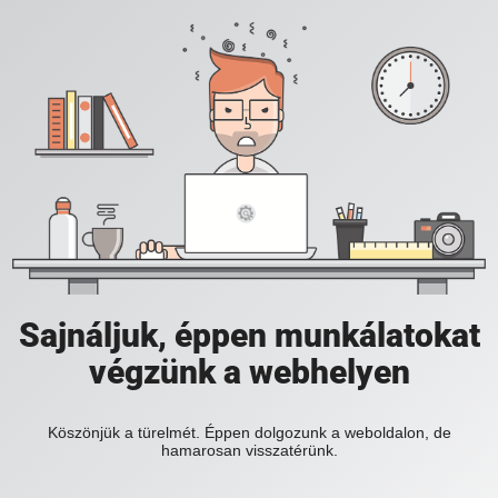
Sajnáljuk, éppen munkálatokat
végzünk a webhelyen
Köszönjük a türelmét. Éppen dolgozunk a weboldalon, de
hamarosan visszatérünk.