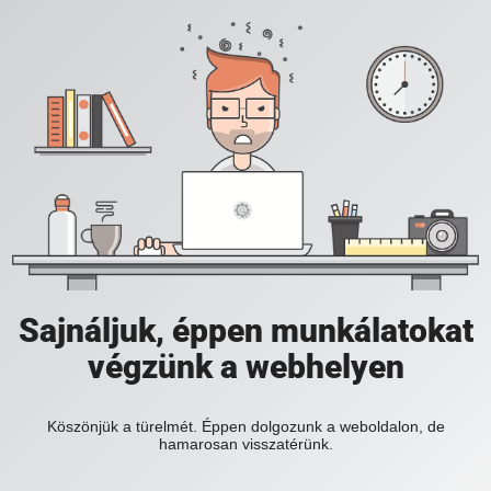
Sajnáljuk, éppen munkálatokat
végzünk a webhelyen
Köszönjük a türelmét. Éppen dolgozunk a weboldalon, de
hamarosan visszatérünk.