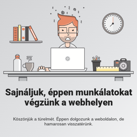
Sajnáljuk, éppen munkálatokat
végzünk a webhelyen
Köszönjük a türelmét. Éppen dolgozunk a weboldalon, de
hamarosan visszatérünk.