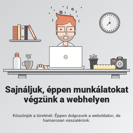
Sajnáljuk, éppen munkálatokat
végzünk a webhelyen
Köszönjük a türelmét. Éppen dolgozunk a weboldalon, de
hamarosan visszatérünk.